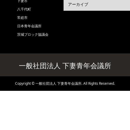
下妻市
八千代町
常総市
日本青年会議所
茨城ブロック協議会
一般社団法人 下妻青年会議所
Copyright
©
一般社団法人 下妻青年会議所
. All Rights Reserved.