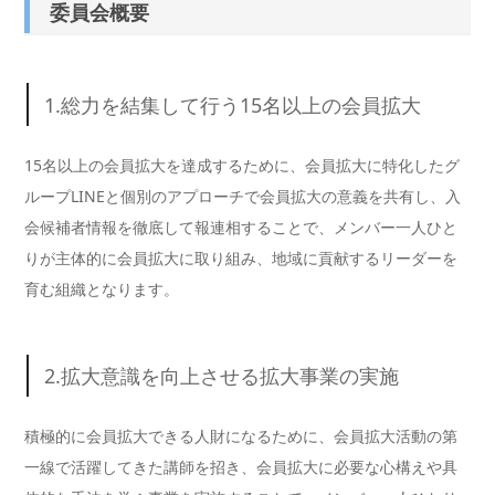
委員会概要
1.総力を結集して行う15名以上の会員拡大
15名以上の会員拡大を達成するために、会員拡大に特化したグ
ループLINEと個別のアプローチで会員拡大の意義を共有し、入
会候補者情報を徹底して報連相することで、メンバー一人ひと
りが主体的に会員拡大に取り組み、地域に貢献するリーダーを
育む組織となります。
2.拡大意識を向上させる拡大事業の実施
積極的に会員拡大できる人財になるために、会員拡大活動の第
一線で活躍してきた講師を招き、会員拡大に必要な心構えや具