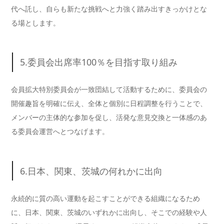
代へ託し、自らも新たな挑戦へと力強く踏み出すきっかけとな
る場とします。
5.委員会出席率100％を目指す取り組み
会員拡大特別委員会が一致団結して活動するために、委員会の
開催趣旨を明確に伝え、全体と個別に日程調整を行うことで、
メンバーの主体的な参加を促し、活発な意見交換と一体感のあ
る委員会運営へとつなげます。
6.日本、関東、茨城の何れかに出向
永続的に質の高い運動を起こすことができる組織になるため
に、日本、関東、茨城のいずれかに出向し、そこでの経験や人