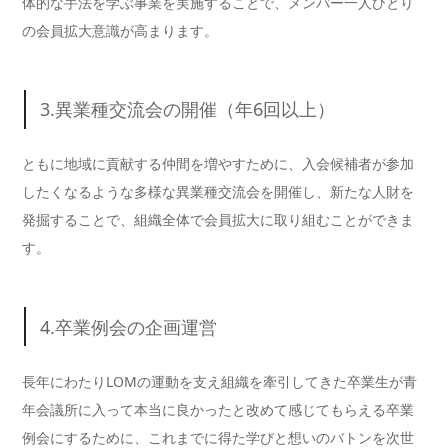
体的な手法を学ぶ事業を実施することで、メンバー一人ひとり
の会員拡大意識が高まります。
3.異業種交流会の開催（年6回以上）
ともに地域に貢献する仲間を増やすために、入会候補者が参加
したくなるような多様な異業種交流会を開催し、新たな人財を
発掘することで、組織全体で会員拡大に取り組むことができま
す。
4.卒業例会の企画運営
長年にわたりLOMの運動を支え組織を牽引してきた卒業生が青
年会議所に入って本当に良かったと改めて感じてもらえる卒業
例会にするために、これまでに得た学びと想いのバトンを次世