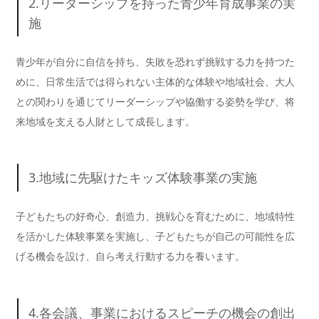
2.リーダーシップを持った青少年育成事業の実
施
青少年が自分に自信を持ち、失敗を恐れず挑戦する力を持つた
めに、日常生活では得られない主体的な体験や地域社会、大人
との関わりを通じてリーダーシップや協働する姿勢を学び、将
来地域を支える人財として成長します。
3.地域に先駆けたキッズ体験事業の実施
子どもたちの好奇心、創造力、挑戦心を育むために、地域特性
を活かした体験事業を実施し、子どもたちが自己の可能性を広
げる機会を設け、自ら考え行動する力を養います。
4.各会議、事業におけるスピーチの機会の創出