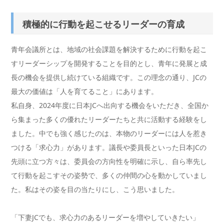
積極的に行動を起こせるリーダーの育成
青年会議所とは、地域の社会課題を解決するために行動を起こ
すリーダーシップを開発することを目的とし、青年に発展と成
長の機会を提供し続けている組織です。この理念の通り、JCの
最大の価値は「人を育てること」にあります。
私自身、2024年度に日本JCへ出向する機会をいただき、全国か
ら集まった多くの優れたリーダーたちと共に活動する経験をし
ました。中でも強く感じたのは、本物のリーダーには人を惹き
つける「求心力」があります。議長や委員長といった日本JCの
先頭に立つ方々は、委員会の方向性を明確に示し、自ら率先し
て行動を起こすその姿勢で、多くの仲間の心を動かしていまし
た。私はその姿を目の当たりにし、こう思いました。
「下妻JCでも、求心力のあるリーダーを増やしていきたい」