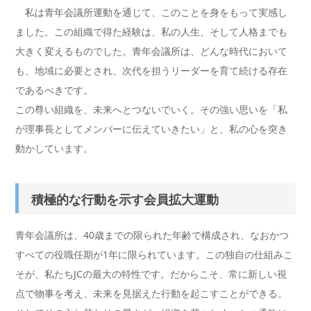
私は青年会議所運動を通じて、このことを身をもって実感し
ました。この組織で得た経験は、私の人生、そして人格までも
大きく変えるものでした。青年会議所は、どんな時代において
も、地域に必要とされ、次代を担うリーダーを育て続ける存在
であるべきです。
この尊い組織を、未来へとつないでいく。その強い思いを「私
が理事長としてメンバーに伝えていきたい」と、私の心を突き
動かしています。
積極的な行動を示す会員拡大運動
青年会議所は、40歳までの限られた年齢で構成され、なおかつ
すべての役職任期が1年に限られています。この独自の仕組みこ
そが、私たちJCの最大の特性です。だからこそ、常に新しい視
点で物事を考え、未来を見据えた行動を起こすことができる。