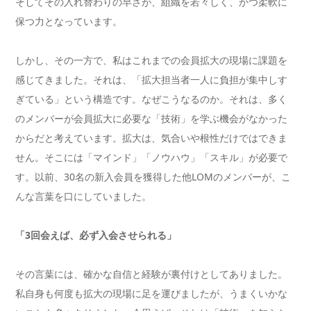
そしてその入れ替わりの早さが、組織を若々しく、かつ柔軟に
保つ力となっています。
しかし、その一方で、私はこれまでの会員拡大の現場に課題を
感じてきました。それは、「拡大担当者一人に負担が集中しす
ぎている」という構造です。なぜこうなるのか。それは、多く
のメンバーが会員拡大に必要な「技術」を学ぶ機会がなかった
からだと考えています。拡大は、気合いや根性だけではできま
せん。そこには「マインド」「ノウハウ」「スキル」が必要で
す。以前、30名の新入会員を獲得した他LOMのメンバーが、こ
んな言葉を口にしていました。
「3回会えば、必ず入会させられる」
その言葉には、確かな自信と経験が裏付けとしてありました。
私自身も何度も拡大の現場に足を運びましたが、うまくいかな