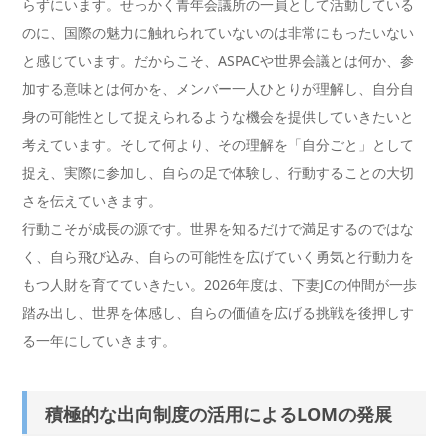
らずにいます。せっかく青年会議所の一員として活動している
のに、国際の魅力に触れられていないのは非常にもったいない
と感じています。だからこそ、ASPACや世界会議とは何か、参
加する意味とは何かを、メンバー一人ひとりが理解し、自分自
身の可能性として捉えられるような機会を提供していきたいと
考えています。そして何より、その理解を「自分ごと」として
捉え、実際に参加し、自らの足で体験し、行動することの大切
さを伝えていきます。
行動こそが成長の源です。世界を知るだけで満足するのではな
く、自ら飛び込み、自らの可能性を広げていく勇気と行動力を
もつ人財を育てていきたい。2026年度は、下妻JCの仲間が一歩
踏み出し、世界を体感し、自らの価値を広げる挑戦を後押しす
る一年にしていきます。
積極的な出向制度の活用によるLOMの発展