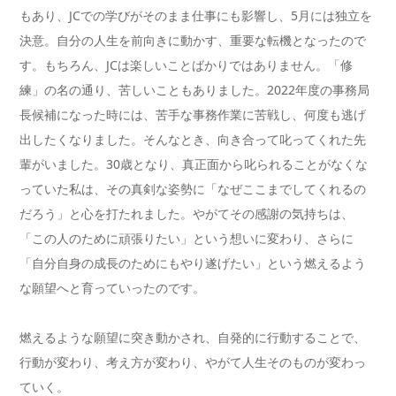
もあり、JCでの学びがそのまま仕事にも影響し、5月には独立を
決意。自分の人生を前向きに動かす、重要な転機となったので
す。もちろん、JCは楽しいことばかりではありません。「修
練」の名の通り、苦しいこともありました。2022年度の事務局
長候補になった時には、苦手な事務作業に苦戦し、何度も逃げ
出したくなりました。そんなとき、向き合って叱ってくれた先
輩がいました。30歳となり、真正面から叱られることがなくな
っていた私は、その真剣な姿勢に「なぜここまでしてくれるの
だろう」と心を打たれました。やがてその感謝の気持ちは、
「この人のために頑張りたい」という想いに変わり、さらに
「自分自身の成長のためにもやり遂げたい」という燃えるよう
な願望へと育っていったのです。
燃えるような願望に突き動かされ、自発的に行動することで、
行動が変わり、考え方が変わり、やがて人生そのものが変わっ
ていく。