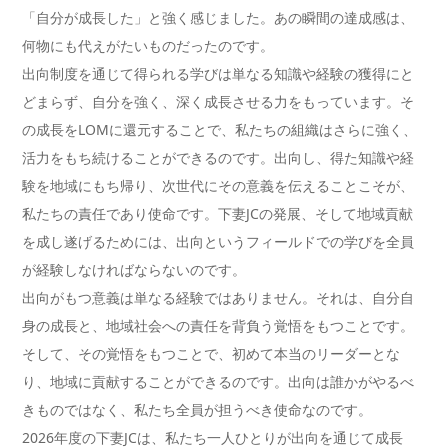
「自分が成長した」と強く感じました。あの瞬間の達成感は、
何物にも代えがたいものだったのです。
出向制度を通じて得られる学びは単なる知識や経験の獲得にと
どまらず、自分を強く、深く成長させる力をもっています。そ
の成長をLOMに還元することで、私たちの組織はさらに強く、
活力をもち続けることができるのです。出向し、得た知識や経
験を地域にもち帰り、次世代にその意義を伝えることこそが、
私たちの責任であり使命です。下妻JCの発展、そして地域貢献
を成し遂げるためには、出向というフィールドでの学びを全員
が経験しなければならないのです。
出向がもつ意義は単なる経験ではありません。それは、自分自
身の成長と、地域社会への責任を背負う覚悟をもつことです。
そして、その覚悟をもつことで、初めて本当のリーダーとな
り、地域に貢献することができるのです。出向は誰かがやるべ
きものではなく、私たち全員が担うべき使命なのです。
2026年度の下妻JCは、私たち一人ひとりが出向を通じて成長