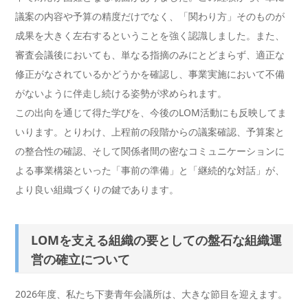
議案の内容や予算の精度だけでなく、「関わり方」そのものが
成果を大きく左右するということを強く認識しました。また、
審査会議後においても、単なる指摘のみにとどまらず、適正な
修正がなされているかどうかを確認し、事業実施において不備
がないように伴走し続ける姿勢が求められます。
この出向を通じて得た学びを、今後のLOM活動にも反映してま
いります。とりわけ、上程前の段階からの議案確認、予算案と
の整合性の確認、そして関係者間の密なコミュニケーションに
よる事業構築といった「事前の準備」と「継続的な対話」が、
より良い組織づくりの鍵であります。
LOMを支える組織の要としての盤石な組織運
営の確立について
2026年度、私たち下妻青年会議所は、大きな節目を迎えます。