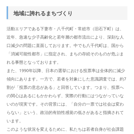
地域に誇れるまちづくり
活動エリアである下妻市・八千代町・常総市（旧石下町）は、
近年、急速な少子高齢化と若年層の都市流出により、深刻な人
口減少の問題に直面しております。中でも八千代町は、国から
「消滅可能性都市」に指定され、まちの存続そのものが危ぶま
れる事態となっております。
また、1990年以降、日本の選挙における投票率は全体的に減少
傾向にあります。一方で、若者を対象にした意識調査では、約7
割が「投票の意志がある」と回答しています。つまり、投票へ
の関心はあるにもかかわらず、実際の行動にはつながっていな
いのが現実です。その背景には、「自分の一票では社会は変わ
らない」という、政治的有効性感覚の低さがあると指摘されて
います。
このような状況を変えるために、私たちは若者自身が社会課題