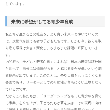
しています。
未来に希望がもてる青少年育成
私たちが生きるこの社会を、より良い未来へと導いていくの
は、次世代を担う若者や子どもたちです。しかし今、彼らを取
り巻く環境は大きく変化し、さまざまな課題に直面していま
す。
内閣府の「子ども・若者白書」によれば、日本の若者は諸外国
と比べて「自分には価値がある」と感じる割合が低いという調
査結果が出ています。このことは、夢や目標をもちにくくなる
要因であり、リーダーとしての可能性が育ちにくい土壌となっ
ているのです。
だからこそ私たちは、「リーダーシップをもった青少年を育て
る事業」を立ち上げ、子どもたちが夢を描き、その実現に向け
て挑戦する経験を提供します。単なる知識の習得ではなく、