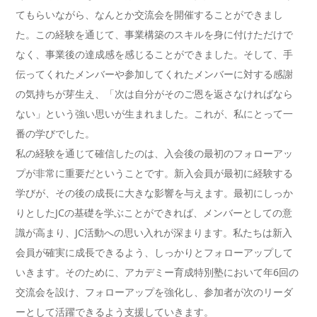
てもらいながら、なんとか交流会を開催することができまし
た。この経験を通じて、事業構築のスキルを身に付けただけで
なく、事業後の達成感を感じることができました。そして、手
伝ってくれたメンバーや参加してくれたメンバーに対する感謝
の気持ちが芽生え、「次は自分がそのご恩を返さなければなら
ない」という強い思いが生まれました。これが、私にとって一
番の学びでした。
私の経験を通じて確信したのは、入会後の最初のフォローアッ
プが非常に重要だということです。新入会員が最初に経験する
学びが、その後の成長に大きな影響を与えます。最初にしっか
りとしたJCの基礎を学ぶことができれば、メンバーとしての意
識が高まり、JC活動への思い入れが深まります。私たちは新入
会員が確実に成長できるよう、しっかりとフォローアップして
いきます。そのために、アカデミー育成特別塾において年6回の
交流会を設け、フォローアップを強化し、参加者が次のリーダ
ーとして活躍できるよう支援していきます。