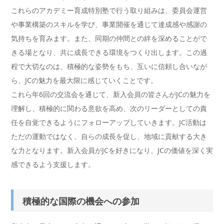
これらのアカデミー育成特別塾で行う取り組みは、委員会運営
や事業構築のスキルを学び、事業開催を通じて達成感や感謝の
気持ちを育みます。また、同期の仲間との絆を深めることがで
きる場となり、共に成長できる環境をつくり出します。この過
程で大切なのは、積極的な姿勢をもち、互いに信頼し合いなが
ら、JCの魅力を最大限に感じていくことです。
これら年6回の交流会を通じて、新入会員の皆さんがJCの魅力を
理解し、積極的に関わる意欲を高め、次のリーダーとしての責
任を自覚できるようにフォローアップしていきます。JC活動は
ただの運動ではなく、自らの成長を促し、地域に貢献する大き
な力となります。新入会員がJCを好きになり、JCの価値を深く実
感できるよう支援します。
積極的な国際の機会への参加