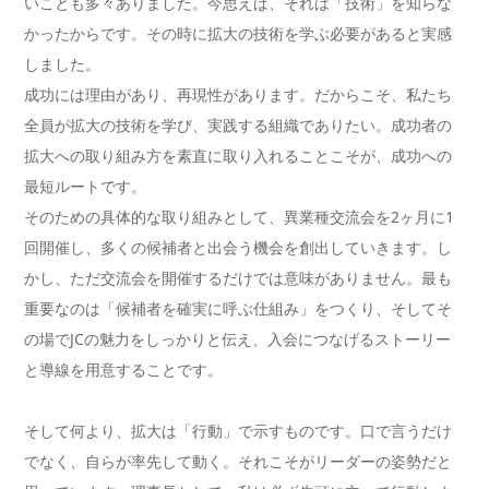
いことも多々ありました。今思えば、それは「技術」を知らな
かったからです。その時に拡大の技術を学ぶ必要があると実感
しました。
成功には理由があり、再現性があります。だからこそ、私たち
全員が拡大の技術を学び、実践する組織でありたい。成功者の
拡大への取り組み方を素直に取り入れることこそが、成功への
最短ルートです。
そのための具体的な取り組みとして、異業種交流会を2ヶ月に1
回開催し、多くの候補者と出会う機会を創出していきます。し
かし、ただ交流会を開催するだけでは意味がありません。最も
重要なのは「候補者を確実に呼ぶ仕組み」をつくり、そしてそ
の場でJCの魅力をしっかりと伝え、入会につなげるストーリー
と導線を用意することです。
そして何より、拡大は「行動」で示すものです。口で言うだけ
でなく、自らが率先して動く。それこそがリーダーの姿勢だと