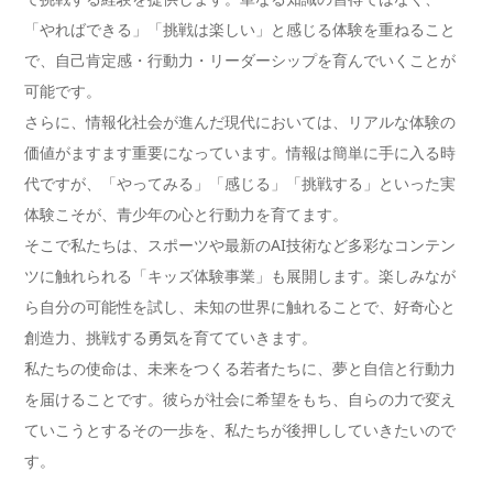
「やればできる」「挑戦は楽しい」と感じる体験を重ねること
で、自己肯定感・行動力・リーダーシップを育んでいくことが
可能です。
さらに、情報化社会が進んだ現代においては、リアルな体験の
価値がますます重要になっています。情報は簡単に手に入る時
代ですが、「やってみる」「感じる」「挑戦する」といった実
体験こそが、青少年の心と行動力を育てます。
そこで私たちは、スポーツや最新のAI技術など多彩なコンテン
ツに触れられる「キッズ体験事業」も展開します。楽しみなが
ら自分の可能性を試し、未知の世界に触れることで、好奇心と
創造力、挑戦する勇気を育てていきます。
私たちの使命は、未来をつくる若者たちに、夢と自信と行動力
を届けることです。彼らが社会に希望をもち、自らの力で変え
ていこうとするその一歩を、私たちが後押ししていきたいので
す。