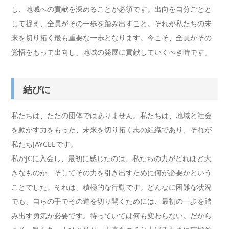
し、地域への貢献を深めることが必須です。出向を自分ごとと
して捉え、全員がその一歩を踏み出すこと。それが私たちの未
来を切り拓く最も重要な一歩となります。今こそ、全員がその
覚悟をもって出向し、地域の発展に貢献していくべき時です。
結びに
私たちは、ただの団体ではありません。私たちは、地域と社会
を動かす力をもった、未来を切り拓く志の組織であり、それが
私たちJAYCEEです。
私がJCに入会し、最初に感じたのは、私たちの力がどれほど大
きなものか、そしてその力を引き出すために何が必要かという
ことでした。それは、積極的な行動です。どんなに困難な状況
でも、自らの手でその道を切り開くためには、最初の一歩を踏
み出す勇気が必要です。待っていては何も変わらない。だから