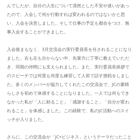
んでしたが、自分の人生について漠然とした不安や迷いがあっ
たので、入会して何か行動すれば変われるのではないかと思
い、入会を決意しました。そして仕事の予定も都合をつけ、無
事入会することができました。
入会後まもなく、3月交流会の実行委員長を任されることになり
ました。右も左も分からない中、先輩方に丁寧に教えていただ
き、同期の仲間にも支えられました。また、実行委員長挨拶で
のスピーチでは何度も何度も練習して人前で話す挑戦をしまし
た。多くのメンバーが協力してくれたこの交流会で、JCの素晴
らしさを初めて体感することになりました。一人では何もでき
なかった私が「人に頼ること」「感謝すること」「自分が変わ
れること」を体感しました。この経験で、私のJC活動へのスイ
ッチが入りました。
さらに、この交流会が「JC×ビジネス」というテーマだったこと