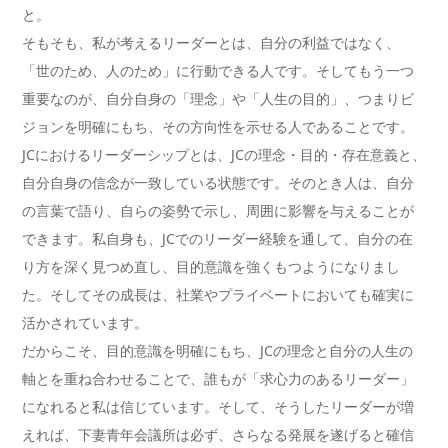
と。
そもそも、私が考えるリーダーとは、自分の利益ではなく、
「世のため、人のため」に行動できる人です。そしてもう一つ
重要なのが、自分自身の「理念」や「人生の目的」、つまりビ
ジョンを明確にもち、その方向性を示せる人であることです。
JCにおけるリーダーシップとは、JCの理念・目的・存在意義と、
自分自身の信念が一致している状態です。そのとき人は、自分
の言葉で語り、自らの姿勢で示し、周囲に影響を与えることが
できます。私自身も、JCでのリーダー経験を通して、自分の在
り方を深く見つめ直し、目的意識を強くもつようになりまし
た。そしてその成長は、社業やプライベートにおいても確実に
活かされています。
だからこそ、目的意識を明確にもち、JCの理念と自分の人生の
軸とを重ね合わせることで、誰もが「求心力のあるリーダー」
になれると私は信じています。そして、そうしたリーダーが増
えれば、下妻青年会議所は必ず、さらなる発展を遂げると確信