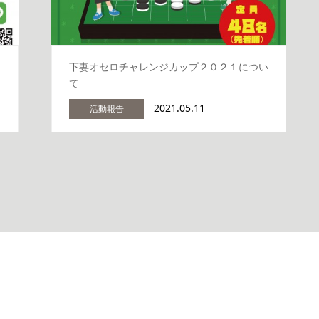
下妻オセロチャレンジカップ２０２１につい
て
2021.05.11
活動報告