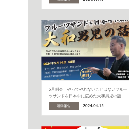
5月例会 やってやれないことはないフルー
ツサンドを日本中に広めた大和男児の話…
2024.04.15
活動報告