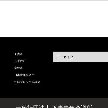
下妻市
八千代町
常総市
日本青年会議所
茨城ブロック協議会
一般社団法人 下妻青年会議所