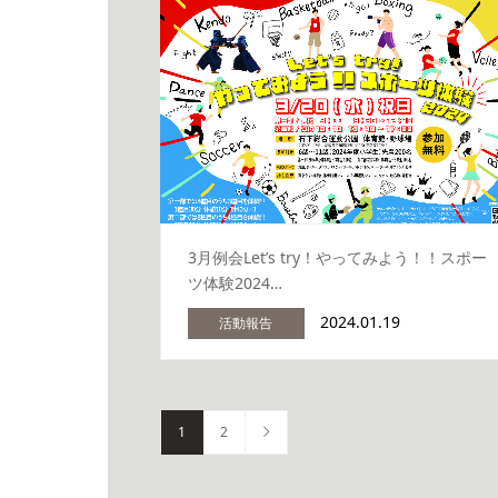
3月例会Let’s try！やってみよう！！スポー
ツ体験2024…
2024.01.19
活動報告
1
2