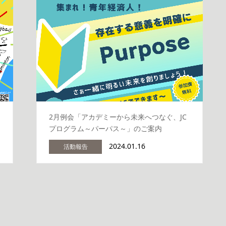
2月例会「アカデミーから未来へつなぐ、JC
プログラム～パーパス～」のご案内
2024.01.16
活動報告