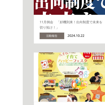
11月例会 「好機到来！出向制度で未来を
切り拓け！」
2024.10.22
活動報告