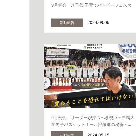
9月例会 八千代 子育てハッピーフェスタ
2024.09.06
活動報告
6月例会 リーダーが持つべき視点～白鴎大
学男子バスケットボール部躍進の秘密～…
2024.05.15
活動報告